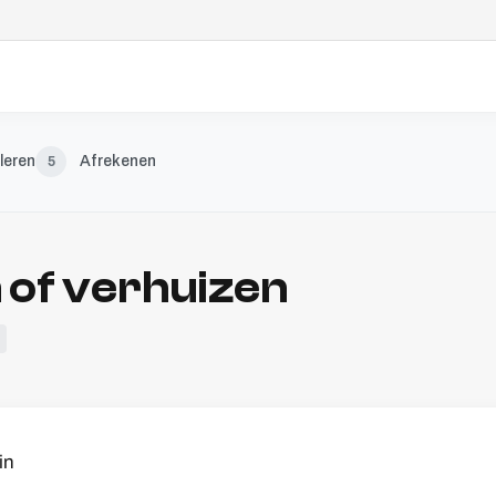
leren
Afrekenen
5
of verhuizen
in