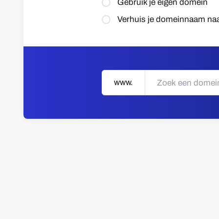
Gebruik je eigen domein
Verhuis je domeinnaam na
www.