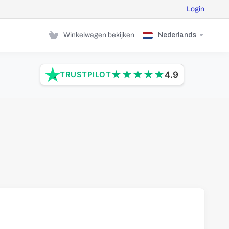
Login
Winkelwagen bekijken
Nederlands
★
★
★
★
★
TRUSTPILOT
4.9