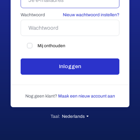
Wachtwoord
Nieuw wachtwoord instellen?
Mij onthouden
Inloggen
Nog geen klant?
Maak een nieuw account aan
Taal:
Nederlands